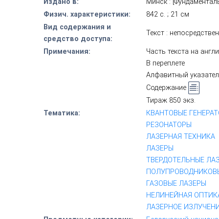
Издано в:
Минск : [Фундаменталь
Физич. характеристики:
842 с. ; 21 см
Вид содержания и
Текст : непосредстве
средство доступа:
Примечания:
Часть текста на англ
В переплете
Алфавитный указател
Содержание
Тираж 850 экз.
Тематика:
КВАНТОВЫЕ ГЕНЕРА
РЕЗОНАТОРЫ
ЛАЗЕРНАЯ ТЕХНИКА
ЛАЗЕРЫ
ТВЕРДОТЕЛЬНЫЕ ЛА
ПОЛУПРОВОДНИКОВ
ГАЗОВЫЕ ЛАЗЕРЫ
НЕЛИНЕЙНАЯ ОПТИК
ЛАЗЕРНОЕ ИЗЛУЧЕН