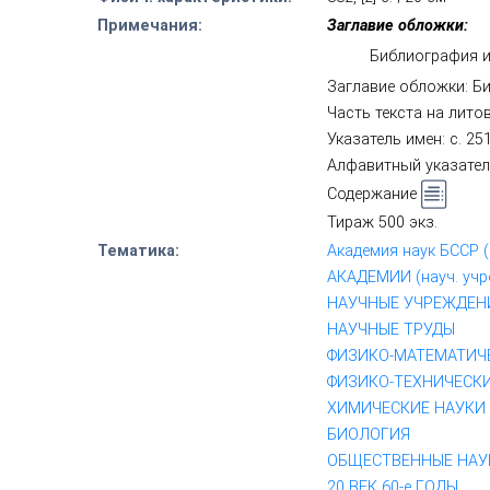
Примечания:
Заглавие обложки:
Библиография и
Заглавие обложки: Б
Часть текста на лито
Указатель имен: с. 2
Алфавитный указател
Содержание
Тираж 500 экз.
Тематика:
Академия наук БССР 
АКАДЕМИИ (науч. учр
НАУЧНЫЕ УЧРЕЖДЕН
НАУЧНЫЕ ТРУДЫ
ФИЗИКО-МАТЕМАТИЧ
ФИЗИКО-ТЕХНИЧЕСК
ХИМИЧЕСКИЕ НАУКИ
БИОЛОГИЯ
ОБЩЕСТВЕННЫЕ НАУ
20 ВЕК 60-е ГОДЫ