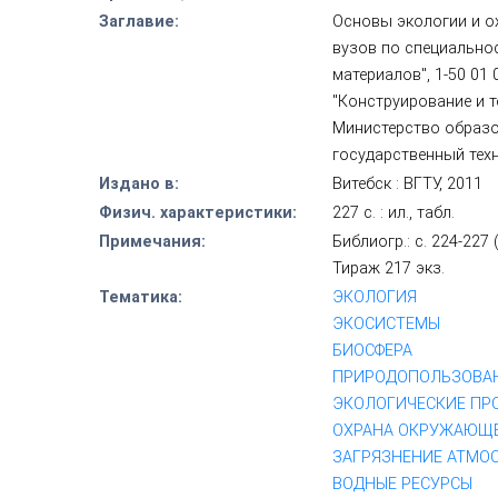
Заглавие:
Основы экологии и о
вузов по специальнос
материалов", 1-50 01
"Конструирование и те
Министерство образо
государственный тех
Издано в:
Витебск : ВГТУ, 2011
Физич. характеристики:
227 с. : ил., табл.
Примечания:
Библиогр.: с. 224-227 
Тираж 217 экз.
Тематика:
ЭКОЛОГИЯ
ЭКОСИСТЕМЫ
БИОСФЕРА
ПРИРОДОПОЛЬЗОВА
ЭКОЛОГИЧЕСКИЕ ПР
ОХРАНА ОКРУЖАЮЩ
ЗАГРЯЗНЕНИЕ АТМО
ВОДНЫЕ РЕСУРСЫ