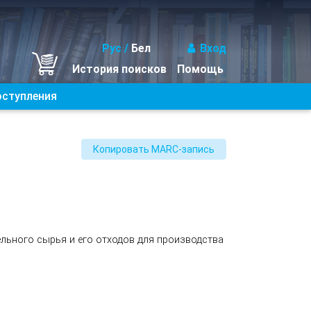
Рус
/
Бел
Вход
История поисков
Помощь
оступления
льного сырья и его отходов для производства