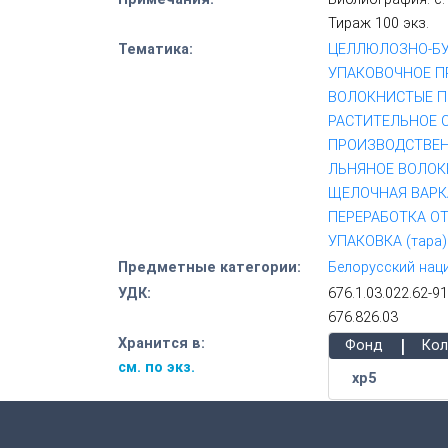
Тираж 100 экз.
Тематика:
ЦЕЛЛЮЛОЗНО-Б
УПАКОВОЧНОЕ П
ВОЛОКНИСТЫЕ 
РАСТИТЕЛЬНОЕ 
ПРОИЗВОДСТВЕ
ЛЬНЯНОЕ ВОЛОК
ЩЕЛОЧНАЯ ВАРК
ПЕРЕРАБОТКА О
УПАКОВКА (тара)
Предметные категории:
Белорусский нац
УДК:
676.1.03.022.62-91
676.826.03
|
Хранится в:
Фонд
Кол
см. по экз.
хр5