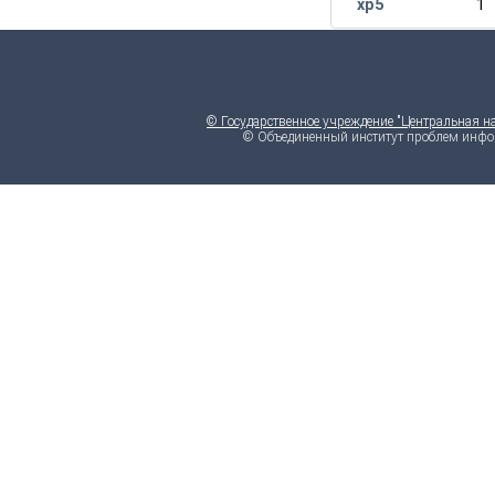
хр5
1
© Государственное учреждение "Центральная н
© Объединенный институт проблем инфо