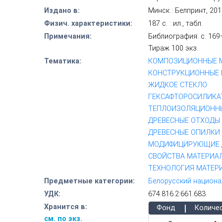
Издано в:
Минск : Белпринт, 20
Физич. характеристики:
187 с. : ил., табл.
Примечания:
Библиография: с. 169
Тираж 100 экз.
Тематика:
КОМПОЗИЦИОННЫЕ 
КОНСТРУКЦИОННЫЕ
ЖИДКОЕ СТЕКЛО
ГЕКСАФТОРОСИЛИКА
ТЕПЛОИЗОЛЯЦИОНН
ДРЕВЕСНЫЕ ОТХОДЫ
ДРЕВЕСНЫЕ ОПИЛКИ
МОДИФИЦИРУЮЩИЕ 
СВОЙСТВА МАТЕРИА
ТЕХНОЛОГИЯ МАТЕР
Предметные категории:
Белорусский национа
УДК:
674.816.2:661.683
|
Хранится в:
Фонд
Количе
см. по экз.