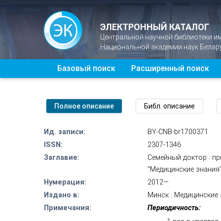
ЭЛЕКТРОННЫЙ КАТАЛОГ
Центральной научной библиотеки и
Национальной академии наук Белар
Базовый поиск
Расширенный поиск
Ид. записи:
BY-CNB-br1700371
ISSN:
2307-1346
Заглавие:
Семейный доктор : пр
"Медицинские знания
Нумерация:
2012—
Издано в:
Минск : Медицинские 
Примечания:
Периодичность: