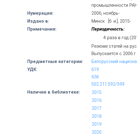
промышленности РАН
Нумерация:
2006, ноябрь-
Издано в:
Минск : [б. и.], 2015-
Примечания:
Периодичность:
4 раза в год (20
Резюме статей на ру
Выпускается с 2006 г.
Предметные категории:
Белорусский национа
УДК:
619
636
502.211:592/599
Наличие в библиотеке:
2015
*
2016
*
2017
*
2018
*
2019
*
2020
*