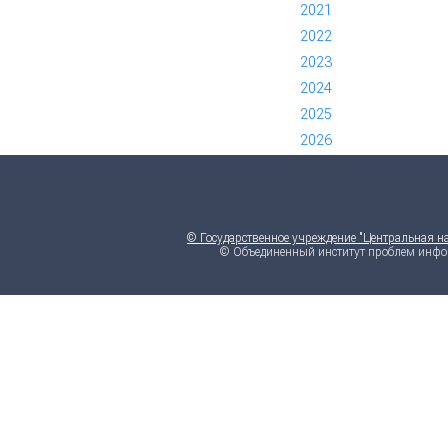
2021
*
2022
*
2023
*
2024
*
2025
*
2026
*
© Государственное учреждение "Центральная н
© Объединенный институт проблем инфо