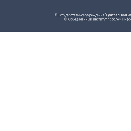
© Государственное учреждение "Центральная н
© Объединенный институт проблем инфо