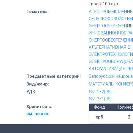
Тираж 100 экз.
Тематика:
АГРОПРОМЫШЛЕННЫ
СЕЛЬСКОХОЗЯЙСТВЕ
ЭНЕРГОСБЕРЕЖЕНИЕ
ИННОВАЦИОННОЕ РА
ЭНЕРГООБЕСПЕЧЕНИ
АЛЬТЕРНАТИВНАЯ Э
ЭЛЕКТРОТЕХНОЛОГИ
ЭЛЕКТРООБОРУДОВ
АВТОМАТИЗАЦИЯ ТЕ
Предметные категории:
Белорусский национа
Вид/жанр:
МАТЕРИАЛЫ КОНФЕР
УДК:
631.172(06)
631.371(06)
|
Хранится в:
Фонд
Количе
см. по экз.
хр5
2